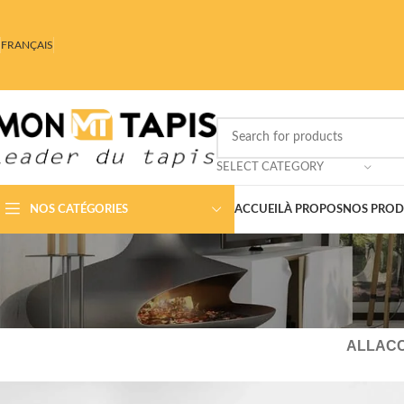
FRANÇAIS
SELECT CATEGORY
NOS CATÉGORIES
ACCUEIL
À PROPOS
NOS PROD
ALL
AC