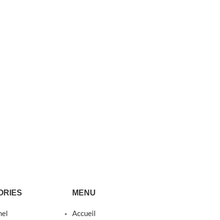
ORIES
MENU
nel
Accueil