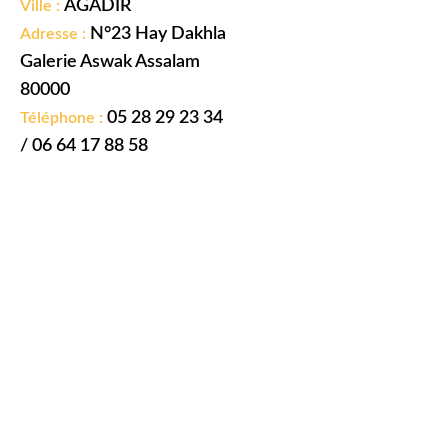
AGADIR
Ville :
N°23 Hay Dakhla
Adresse :
Galerie Aswak Assalam
80000
05 28 29 23 34
Téléphone :
/
06 64 17 88 58