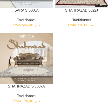
SARA S 5000A
SHAHRAZAD 9622J
Traditionnel
Traditionnel
From
666,00
د.م.
From
720,00
د.م.
SHAHRAZAD S J697A
Traditionnel
From
170,00
د.م.