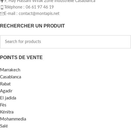
9, Hay Hassani Wifak Zone Industrielle Casablanca
Téléphone : 06 61 97 46 19
E-mail :
contact@montapis.net
RECHERCHER UN PRODUIT
POINTS DE VENTE
Marrakech
Casablanca
Rabat
Agadir
El jadida
Fès
Kénitra
Mohammedia
Salé