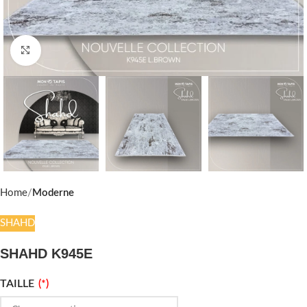
Click to enlarge
Home
Moderne
SHAHD
SHAHD K945E
TAILLE