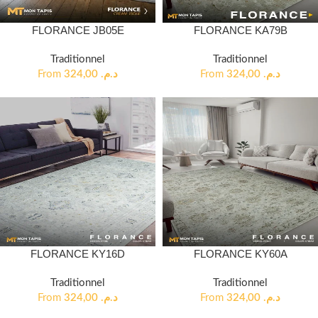
FLORANCE JB05E
FLORANCE KA79B
Traditionnel
Traditionnel
From
324,00
د.م.
From
324,00
د.م.
FLORANCE KY16D
FLORANCE KY60A
Traditionnel
Traditionnel
From
324,00
د.م.
From
324,00
د.م.