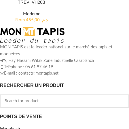
TREVI VH26B
Moderne
From
455,00
د.م.
MON TAPIS est le leader national sur le marché des tapis et
moquettes
9, Hay Hassani Wifak Zone Industrielle Casablanca
Téléphone : 06 61 97 46 19
E-mail :
contact@montapis.net
RECHERCHER UN PRODUIT
POINTS DE VENTE
Marrakech