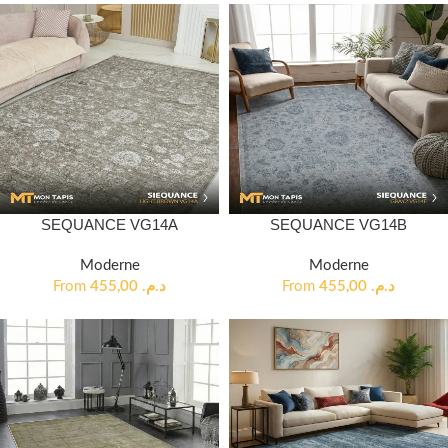
SEQUANCE VG14A
SEQUANCE VG14B
Moderne
Moderne
From
455,00
د.م.
From
455,00
د.م.