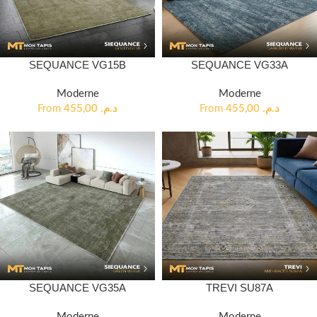
SEQUANCE VG15B
SEQUANCE VG33A
Moderne
Moderne
From
455,00
د.م.
From
455,00
د.م.
SEQUANCE VG35A
TREVI SU87A
Moderne
Moderne