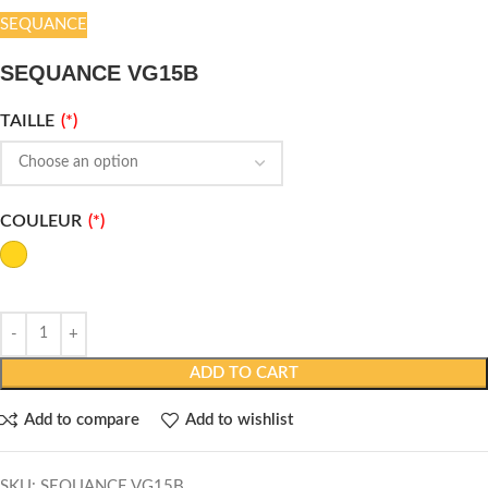
SEQUANCE
SEQUANCE VG15B
TAILLE
COULEUR
ADD TO CART
Add to compare
Add to wishlist
SKU:
SEQUANCE VG15B