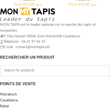
From
455,00
د.م.
From
455,00
د.م.
MON TAPIS est le leader national sur le marché des tapis et
moquettes
9, Hay Hassani Wifak Zone Industrielle Casablanca
Téléphone : 06 61 97 46 19
E-mail :
contact@montapis.net
RECHERCHER UN PRODUIT
POINTS DE VENTE
Marrakech
Casablanca
Rabat