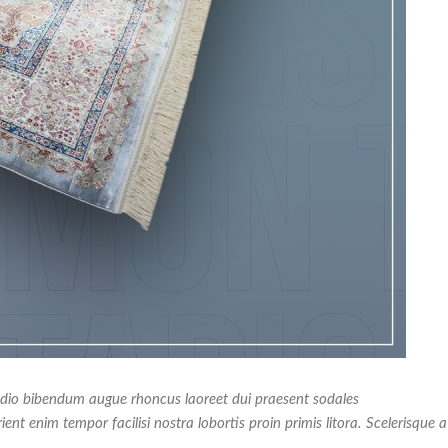
 odio bibendum augue rhoncus laoreet dui praesent sodales
nt enim tempor facilisi nostra lobortis proin primis litora. Scelerisque a