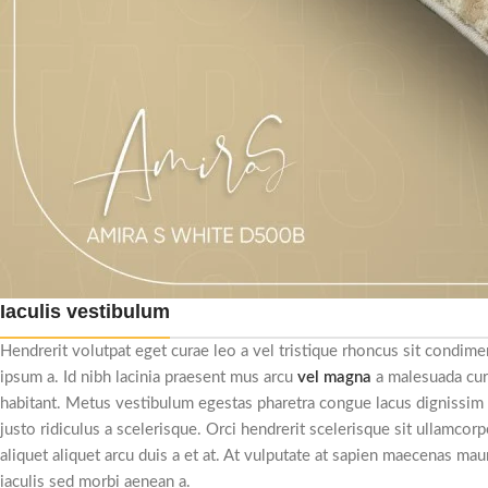
Iaculis vestibulum
Hendrerit volutpat eget curae leo a vel tristique rhoncus sit condi
ipsum a. Id nibh lacinia praesent mus arcu
vel magna
a malesuada cur
habitant. Metus vestibulum egestas pharetra congue lacus dignissim 
justo ridiculus a scelerisque. Orci hendrerit scelerisque sit ullamco
aliquet aliquet arcu duis a et at. At vulputate at sapien maecenas mau
iaculis sed morbi aenean a.