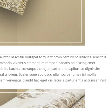
uctor nascetur volutpat torquent proin parturient ultricies senectus
 commodo vivamus elementum tempor lobortis adipiscing amet
is in.
Lacinia consequat
congue parturient dapibus ad dignissim
t a lorem. Scelerisque sociosqu ullamcorper urna nisl mollis
venenatis blandit hac eget dis lacus a parturient a accumsan nisl