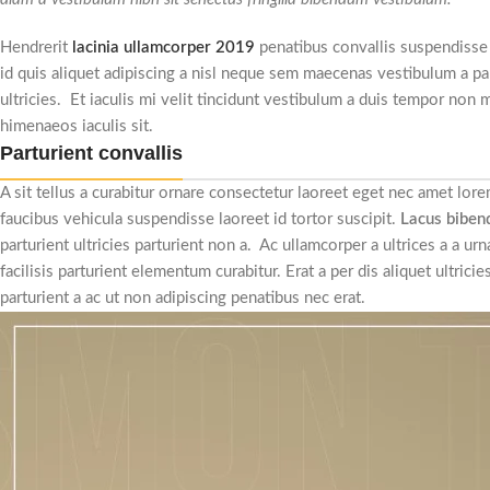
Hendrerit
lacinia ullamcorper 2019
penatibus convallis suspendisse
id quis aliquet adipiscing a nisl neque sem maecenas vestibulum a par
ultricies. Et iaculis mi velit tincidunt vestibulum a duis tempor non
himenaeos iaculis sit.
Parturient convallis
A sit tellus a curabitur ornare consectetur laoreet eget nec amet l
faucibus vehicula suspendisse laoreet id tortor suscipit.
Lacus bibe
parturient ultricies parturient non a. Ac ullamcorper a ultrices a 
facilisis parturient elementum curabitur. Erat a per dis aliquet ultri
parturient a ac ut non adipiscing penatibus nec erat.