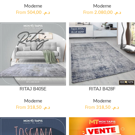
Moderne
Moderne
From
504,00
د.م.
From
2.080,00
د.م.
RITAJ B405E
RITAJ B428F
Moderne
Moderne
From
318,50
د.م.
From
318,50
د.م.