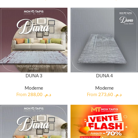
DUNA 3
DUNA 4
Moderne
Moderne
From
288,00
د.م.
From
273,60
د.م.