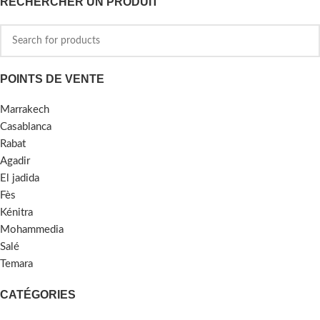
RECHERCHER UN PRODUIT
POINTS DE VENTE
Marrakech
Casablanca
Rabat
Agadir
El jadida
Fès
Kénitra
Mohammedia
Salé
Temara
CATÉGORIES