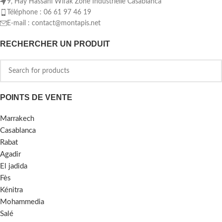
9, Hay Hassani Wifak Zone Industrielle Casablanca
Téléphone : 06 61 97 46 19
E-mail :
contact@montapis.net
RECHERCHER UN PRODUIT
POINTS DE VENTE
Marrakech
Casablanca
Rabat
Agadir
El jadida
Fès
Kénitra
Mohammedia
Salé