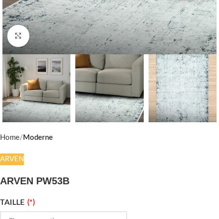
Click to enlarge
Home
Moderne
ARVEN
ARVEN PW53B
TAILLE