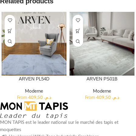
Related products
ARVEN PL54D
ARVEN PS01B
Moderne
Moderne
From
409,50
د.م.
From
409,50
د.م.
MON TAPIS est le leader national sur le marché des tapis et
moquettes