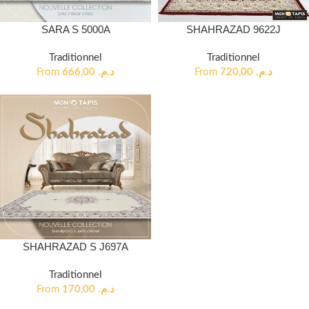
SARA S 5000A
SHAHRAZAD 9622J
Traditionnel
Traditionnel
From
666,00
د.م.
From
720,00
د.م.
SHAHRAZAD S J697A
Traditionnel
From
170,00
د.م.