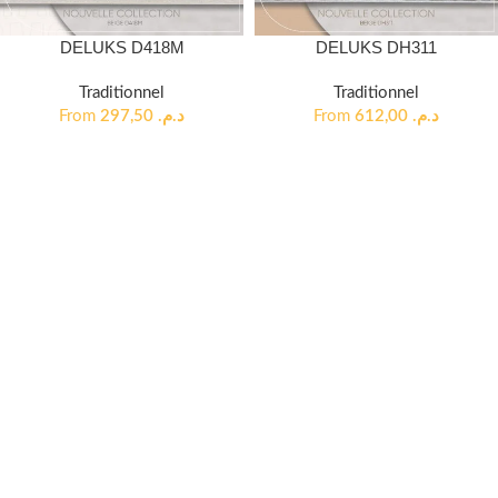
DELUKS D418M
DELUKS DH311
Traditionnel
Traditionnel
From
297,50
د.م.
From
612,00
د.م.