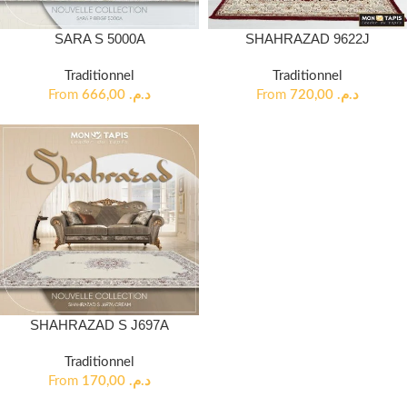
SARA S 5000A
SHAHRAZAD 9622J
Traditionnel
Traditionnel
From
666,00
د.م.
From
720,00
د.م.
SHAHRAZAD S J697A
Traditionnel
From
170,00
د.م.