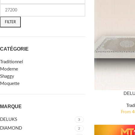
FILTER
CATÉGORIE
Traditionnel
Moderne
Shaggy
Moquette
DELU
Trad
MARQUE
From
DELUKS
3
DIAMOND
2