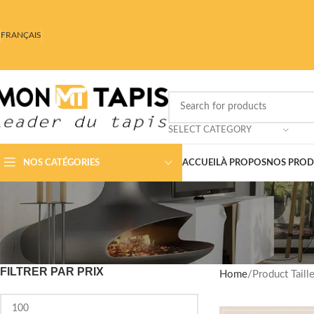
FRANÇAIS
SELECT CATEGORY
NOS CATÉGORIES
ACCUEIL
À PROPOS
NOS PROD
FILTRER PAR PRIX
Home
Product Taill