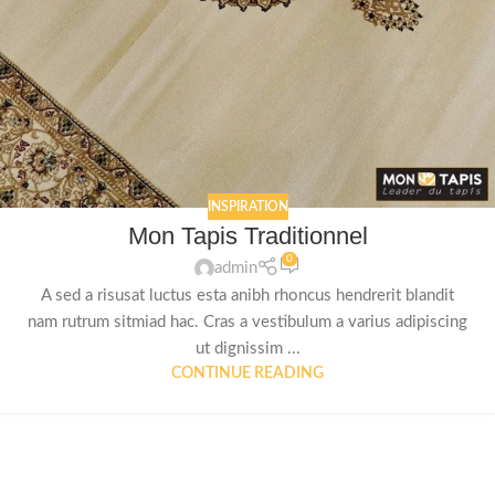
INSPIRATION
Mon Tapis Traditionnel
0
admin
A sed a risusat luctus esta anibh rhoncus hendrerit blandit
nam rutrum sitmiad hac. Cras a vestibulum a varius adipiscing
ut dignissim ...
CONTINUE READING