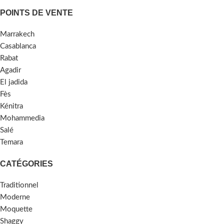
POINTS DE VENTE
Marrakech
Casablanca
Rabat
Agadir
El jadida
Fès
Kénitra
Mohammedia
Salé
Temara
CATÉGORIES
Traditionnel
Moderne
Moquette
Shaggy