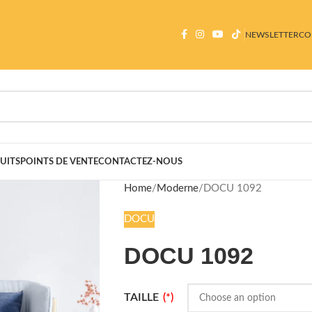
NEWSLETTER
CO
UITS
POINTS DE VENTE
CONTACTEZ-NOUS
Home
Moderne
DOCU 1092
DOCU
DOCU 1092
TAILLE