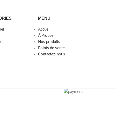
ORIES
MENU
nel
Accueil
À Propos
e
Nos produits
Points de vente
Contactez-nous