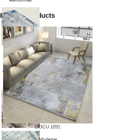
Related products
DOCU 1091
Moderne