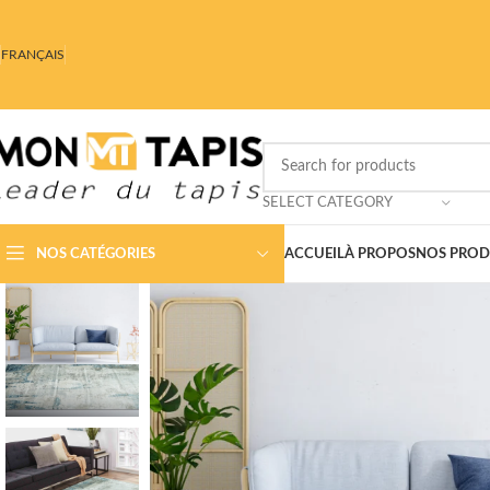
FRANÇAIS
SELECT CATEGORY
NOS CATÉGORIES
ACCUEIL
À PROPOS
NOS PROD