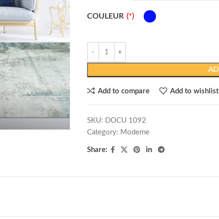
COULEUR
AD
Add to compare
Add to wishlist
SKU:
DOCU 1092
Category:
Moderne
Share: