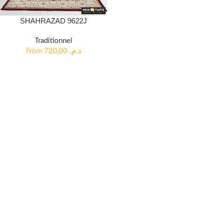
SHAHRAZAD 9622J
Traditionnel
From
720,00
د.م.