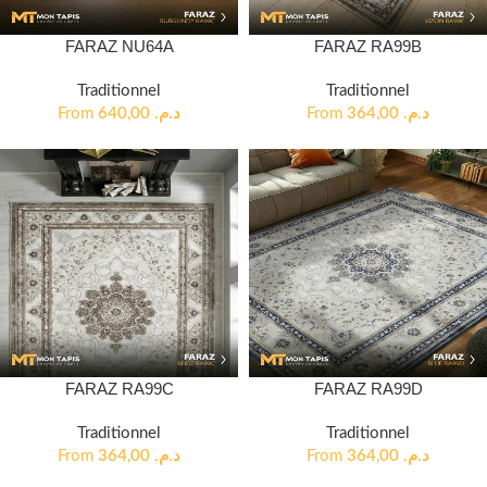
FARAZ NU64A
FARAZ RA99B
Traditionnel
Traditionnel
From
640,00
د.م.
From
364,00
د.م.
FARAZ RA99C
FARAZ RA99D
Traditionnel
Traditionnel
From
364,00
د.م.
From
364,00
د.م.