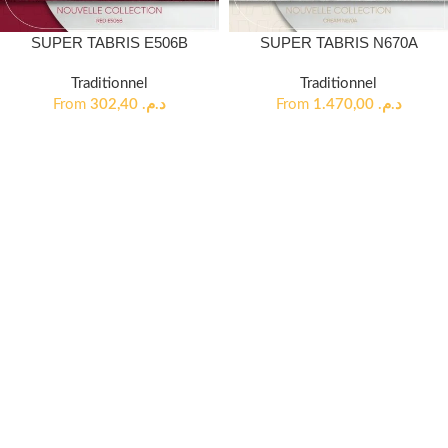
SUPER TABRIS E506B
SUPER TABRIS N670A
Traditionnel
Traditionnel
From
302,40
د.م.
From
1.470,00
د.م.