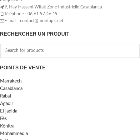
9, Hay Hassani Wifak Zone Industrielle Casablanca
Téléphone : 06 61 97 46 19
E-mail :
contact@montapis.net
RECHERCHER UN PRODUIT
POINTS DE VENTE
Marrakech
Casablanca
Rabat
Agadir
El jadida
Fès
Kénitra
Mohammedia