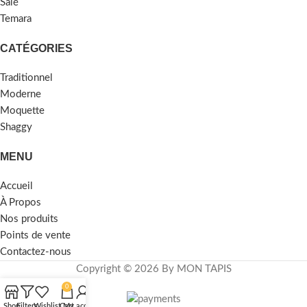
Salé
Temara
CATÉGORIES
Traditionnel
Moderne
Moquette
Shaggy
MENU
Accueil
À Propos
Nos produits
Points de vente
Contactez-nous
Copyright © 2026 By MON TAPIS
0
Shop
Filters
Wishlist
Cart
My account